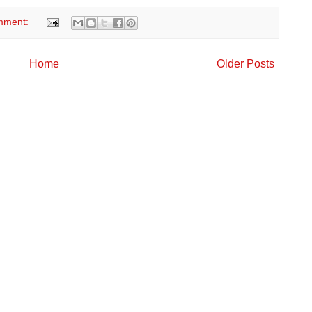
mment:
Home
Older Posts