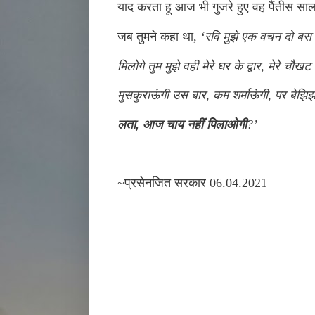
याद करता हू आज भी गुजरे हुए वह पैंतीस सा
जब तुमने कहा था
,
‘
रवि मुझे एक वचन दो बस
मिलोगे तुम मुझे वही मेरे घर के द्वार
,
मेरे चौखट 
मुसकुराऊंगी उस बार
,
कम शर्माऊंगी
,
पर बेझिझ
लता
,
आज चाय नहीं पिलाओगी
?’
~प्रसेनजित सरकार 06.04.2021