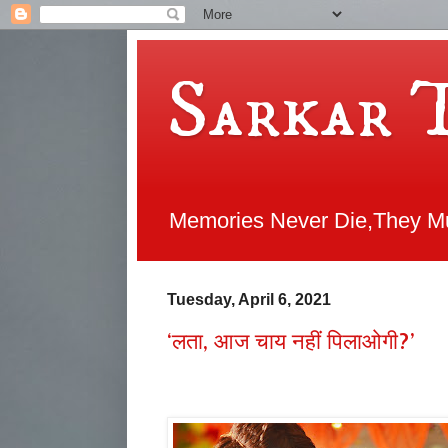
Sarkar 
Memories Never Die,They Mul
Tuesday, April 6, 2021
‘लता, आज चाय नहीं पिलाओगी?’