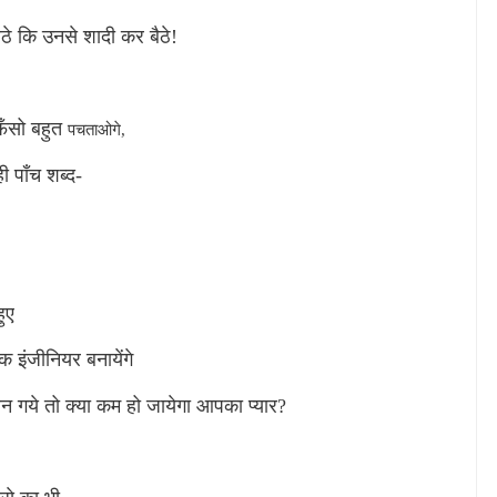
े कि उनसे शादी कर बैठे!
फँसो बहुत
पचताओगे,
 पाँच शब्द
-
ुए
इंजीनियर बनायेंगे
गये तो क्या कम हो जायेगा आपका प्यार
?