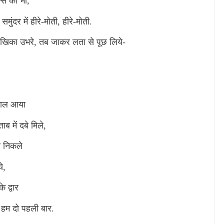
से का भी
,
ुंदर में हीरे-मोती
,
हीरे-मोती.
खिका उभरे
,
तब जाकर लता से पूछ लिये-
याल आया
ब में दबे मिले
,
से निकले
े
,
 द्वार
 हम दो पहली बार.