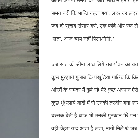
आपने अपना समय दिया और साथ में हमारे हिस्
समय नदी कि भान्ति बहता गया
,
लहर दर लहर सम
जब दो सुखद संसार बसे
,
एक कवि और एक ले
‘
लता
,
आज चाय नहीं पिलाओगी
?’
जब साठ की सीमा लांघ लिये तब यौवन का ख्
कुछ मुरझाये गुलाब कि पंखुडिया गालिब कि किता
आंखों के समंदर में डूबे रहे मेरे कुछ अरमान ऐ
कुछ धुँधलाये यादों में से उनकी तस्वीर बना लाय
दस्तक देती है आज भी उनकी मुस्कान मेरे मन के
वही चेहरा याद आता है लता
,
मानो मिले थे जब