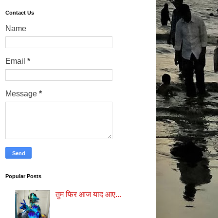
Contact Us
Name
Email
*
Message
*
Popular Posts
तुम फिर आज याद आए...